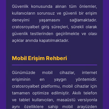
Güvenlik konusunda alınan tüm önlemler,
kullanıcıların sorunsuz ve güvenli bir erişim
deneyimi yaşamasını sağlamaktadır.
cratosroyalbet giriş süreçleri, sürekli olarak
güvenlik testlerinden geçirilmekte ve olası
açıklar anında kapatılmaktadır.
Mobil Erişim Rehberi
Günümüzde mobil cihazlar, internet
erişiminin en yaygın yöntemidir.
cratosroyalbet platformu, mobil cihazlar için
tamamen optimize edilmiştir. Akıllı telefon
ve tablet kullanıcıları, masaüstü versiyonla
aynı özelliklere sahip mobil arayüzden