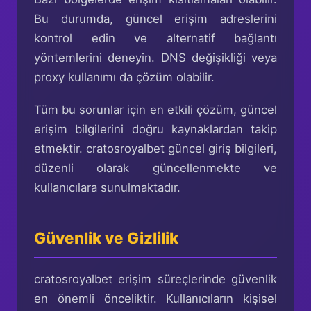
Bu durumda, güncel erişim adreslerini
kontrol edin ve alternatif bağlantı
yöntemlerini deneyin. DNS değişikliği veya
proxy kullanımı da çözüm olabilir.
Tüm bu sorunlar için en etkili çözüm, güncel
erişim bilgilerini doğru kaynaklardan takip
etmektir. cratosroyalbet güncel giriş bilgileri,
düzenli olarak güncellenmekte ve
kullanıcılara sunulmaktadır.
Güvenlik ve Gizlilik
cratosroyalbet erişim süreçlerinde güvenlik
en önemli önceliktir. Kullanıcıların kişisel