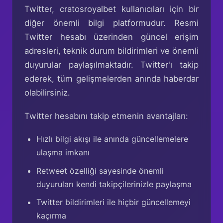
Twitter, cratosroyalbet kullanıcıları için bir
diğer önemli bilgi platformudur. Resmi
Twitter hesabı üzerinden güncel erişim
adresleri, teknik durum bildirimleri ve önemli
duyurular paylaşılmaktadır. Twitter'ı takip
ederek, tüm gelişmelerden anında haberdar
olabilirsiniz.
Twitter hesabını takip etmenin avantajları:
Hızlı bilgi akışı ile anında güncellemelere
ulaşma imkanı
Retweet özelliği sayesinde önemli
duyuruları kendi takipçilerinizle paylaşma
Twitter bildirimleri ile hiçbir güncellemeyi
kaçırma