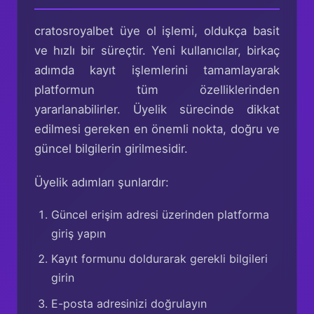
cratosroyalbet üye ol işlemi, oldukça basit
ve hızlı bir süreçtir. Yeni kullanıcılar, birkaç
adımda kayıt işlemlerini tamamlayarak
platformun tüm özelliklerinden
yararlanabilirler. Üyelik sürecinde dikkat
edilmesi gereken en önemli nokta, doğru ve
güncel bilgilerin girilmesidir.
Üyelik adımları şunlardır:
Güncel erişim adresi üzerinden platforma
giriş yapın
Kayıt formunu doldurarak gerekli bilgileri
girin
E-posta adresinizi doğrulayın