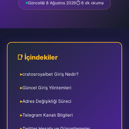
Güncel
📅 8 Ağustos 2026
⏱️ 8 dk okuma
📑 İçindekiler
cratosroyalbet Giriş Nedir?
Güncel Giriş Yöntemleri
Adres Değişikliği Süreci
Telegram Kanalı Bilgileri
Twitter Hesabı ve Güncellemeler