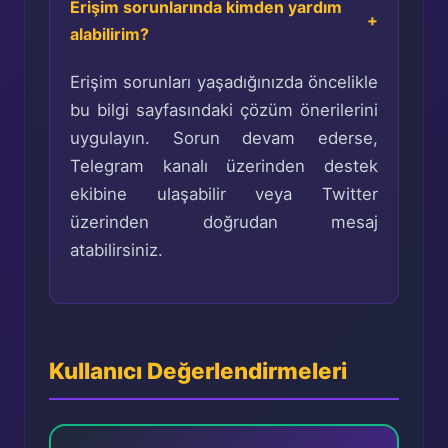
Erişim sorunlarında kimden yardım
+
alabilirim?
Erişim sorunları yaşadığınızda öncelikle
bu bilgi sayfasındaki çözüm önerilerini
uygulayın. Sorun devam ederse,
Telegram kanalı üzerinden destek
ekibine ulaşabilir veya Twitter
üzerinden doğrudan mesaj
atabilirsiniz.
Kullanıcı Değerlendirmeleri