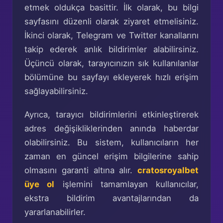
etmek oldukça basittir. İlk olarak, bu bilgi
sayfasını düzenli olarak ziyaret etmelisiniz.
İkinci olarak, Telegram ve Twitter kanallarını
takip ederek anlık bildirimler alabilirsiniz.
Üçüncü olarak, tarayıcınızın sık kullanılanlar
bölümüne bu sayfayı ekleyerek hızlı erişim
sağlayabilirsiniz.
Ayrıca, tarayıcı bildirimlerini etkinleştirerek
adres değişikliklerinden anında haberdar
olabilirsiniz. Bu sistem, kullanıcıların her
zaman en güncel erişim bilgilerine sahip
olmasını garanti altına alır.
cratosroyalbet
üye ol
işlemini tamamlayan kullanıcılar,
ekstra bildirim avantajlarından da
yararlanabilirler.