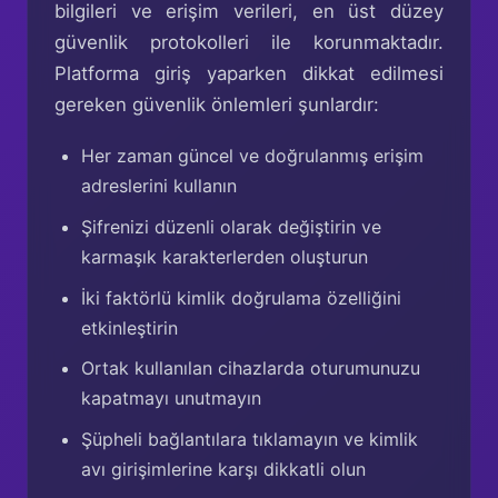
bilgileri ve erişim verileri, en üst düzey
güvenlik protokolleri ile korunmaktadır.
Platforma giriş yaparken dikkat edilmesi
gereken güvenlik önlemleri şunlardır:
Her zaman güncel ve doğrulanmış erişim
adreslerini kullanın
Şifrenizi düzenli olarak değiştirin ve
karmaşık karakterlerden oluşturun
İki faktörlü kimlik doğrulama özelliğini
etkinleştirin
Ortak kullanılan cihazlarda oturumunuzu
kapatmayı unutmayın
Şüpheli bağlantılara tıklamayın ve kimlik
avı girişimlerine karşı dikkatli olun