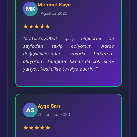
Mehmet Kaya
MK
1 Ağustos 2026
★
★
★
★
★
"cratosroyalbet giriş bilgilerini bu
sayfadan takip ediyorum. Adres
değişikliklerinden anında haberdar
oluyorum. Telegram kanalı da çok işime
yarıyor. Kesinlikle tavsiye ederim."
Ayşe Sarı
AS
25 Temmuz 2026
★
★
★
★
★