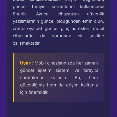
güncel tarayıcı sürümlerini kullanmanız
önerilir. Ayrıca, cihazınızın güvenlik
yazılımlarının güncel olduğundan emin olun.
cratosroyalbet güncel giriş adresleri, mobil
cihazlarda da sorunsuz bir şekilde
çalışmaktadır.
Uyarı:
Mobil cihazlarınızda her zaman
güncel işletim sistemi ve tarayıcı
sürümlerini kullanın. Bu, hem
güvenliğiniz hem de erişim kaliteniz
için önemlidir.