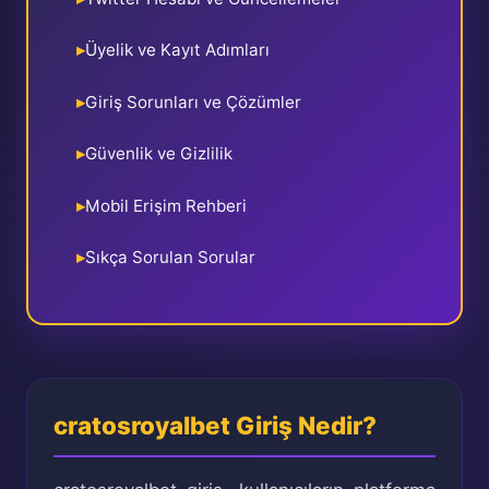
Üyelik ve Kayıt Adımları
Giriş Sorunları ve Çözümler
Güvenlik ve Gizlilik
Mobil Erişim Rehberi
Sıkça Sorulan Sorular
cratosroyalbet Giriş Nedir?