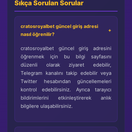
Sıkça Sorulan Sorular
cratosroyalbet güncel giriş adresi
+
nasıl öğrenilir?
cratosroyalbet güncel giriş adresini
öğrenmek için bu bilgi sayfasını
düzenli olarak ziyaret edebilir,
Telegram kanalını takip edebilir veya
Twitter hesabından güncellemeleri
kontrol edebilirsiniz. Ayrıca tarayıcı
bildirimlerini etkinleştirerek anlık
bilgilere ulaşabilirsiniz.