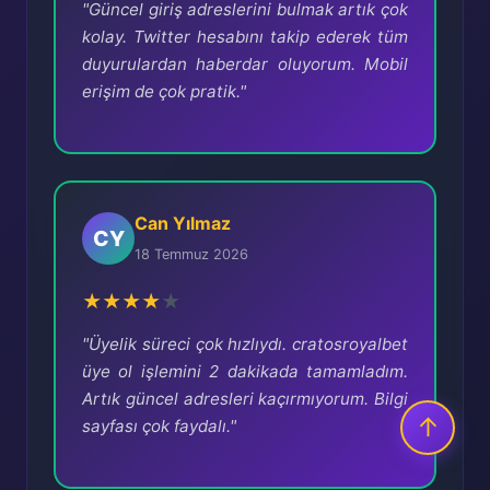
"Güncel giriş adreslerini bulmak artık çok
kolay. Twitter hesabını takip ederek tüm
duyurulardan haberdar oluyorum. Mobil
erişim de çok pratik."
Can Yılmaz
CY
18 Temmuz 2026
★
★
★
★
★
"Üyelik süreci çok hızlıydı. cratosroyalbet
üye ol işlemini 2 dakikada tamamladım.
Artık güncel adresleri kaçırmıyorum. Bilgi
↑
sayfası çok faydalı."