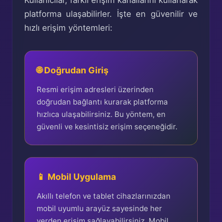
Kullanıcılar, farklı erişim kanallarını kullanarak
platforma ulaşabilirler. İşte en güvenilir ve
hızlı erişim yöntemleri:
🌐 Doğrudan Giriş
Resmi erişim adresleri üzerinden
doğrudan bağlantı kurarak platforma
hızlıca ulaşabilirsiniz. Bu yöntem, en
güvenli ve kesintisiz erişim seçeneğidir.
📱 Mobil Uygulama
Akıllı telefon ve tablet cihazlarınızdan
mobil uyumlu arayüz sayesinde her
yerden erişim sağlayabilirsiniz. Mobil