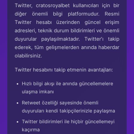
Twitter, cratosroyalbet kullanıcıları için bir
diğer önemli bilgi platformudur. Resmi
Twitter hesabı üzerinden güncel erişim
adresleri, teknik durum bildirimleri ve önemli
duyurular paylaşılmaktadır. Twitter'ı takip
ederek, tüm gelişmelerden anında haberdar
olabilirsiniz.
Twitter hesabını takip etmenin avantajları:
Hızlı bilgi akışı ile anında güncellemelere
ulaşma imkanı
Retweet özelliği sayesinde önemli
duyuruları kendi takipçilerinizle paylaşma
Twitter bildirimleri ile hiçbir güncellemeyi
kaçırma