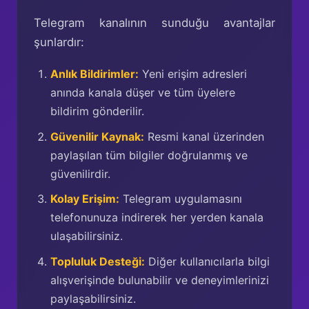
Telegram kanalının sunduğu avantajlar
şunlardır:
Anlık Bildirimler:
Yeni erişim adresleri
anında kanala düşer ve tüm üyelere
bildirim gönderilir.
Güvenilir Kaynak:
Resmi kanal üzerinden
paylaşılan tüm bilgiler doğrulanmış ve
güvenilirdir.
Kolay Erişim:
Telegram uygulamasını
telefonunuza indirerek her yerden kanala
ulaşabilirsiniz.
Topluluk Desteği:
Diğer kullanıcılarla bilgi
alışverişinde bulunabilir ve deneyimlerinizi
paylaşabilirsiniz.