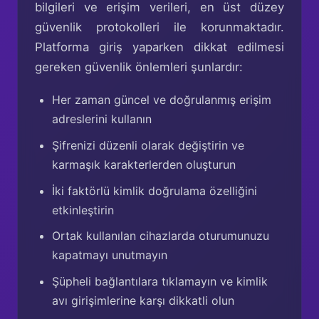
bilgileri ve erişim verileri, en üst düzey
güvenlik protokolleri ile korunmaktadır.
Platforma giriş yaparken dikkat edilmesi
gereken güvenlik önlemleri şunlardır:
Her zaman güncel ve doğrulanmış erişim
adreslerini kullanın
Şifrenizi düzenli olarak değiştirin ve
karmaşık karakterlerden oluşturun
İki faktörlü kimlik doğrulama özelliğini
etkinleştirin
Ortak kullanılan cihazlarda oturumunuzu
kapatmayı unutmayın
Şüpheli bağlantılara tıklamayın ve kimlik
avı girişimlerine karşı dikkatli olun