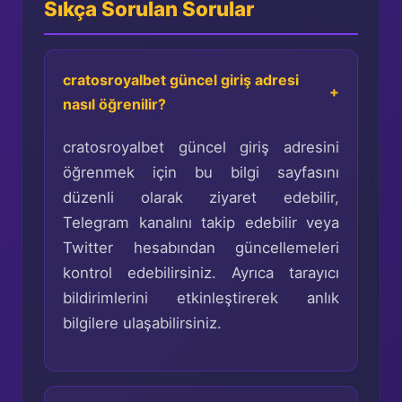
Sıkça Sorulan Sorular
cratosroyalbet güncel giriş adresi
+
nasıl öğrenilir?
cratosroyalbet güncel giriş adresini
öğrenmek için bu bilgi sayfasını
düzenli olarak ziyaret edebilir,
Telegram kanalını takip edebilir veya
Twitter hesabından güncellemeleri
kontrol edebilirsiniz. Ayrıca tarayıcı
bildirimlerini etkinleştirerek anlık
bilgilere ulaşabilirsiniz.