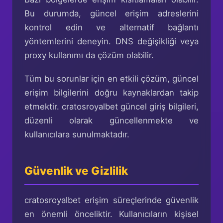
Bu durumda, güncel erişim adreslerini
kontrol edin ve alternatif bağlantı
yöntemlerini deneyin. DNS değişikliği veya
proxy kullanımı da çözüm olabilir.
Tüm bu sorunlar için en etkili çözüm, güncel
erişim bilgilerini doğru kaynaklardan takip
etmektir. cratosroyalbet güncel giriş bilgileri,
düzenli olarak güncellenmekte ve
kullanıcılara sunulmaktadır.
Güvenlik ve Gizlilik
cratosroyalbet erişim süreçlerinde güvenlik
en önemli önceliktir. Kullanıcıların kişisel